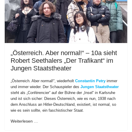
„Österreich. Aber normal!“ – 10a sieht
Robert Seethalers „Der Trafikant“ im
Jungen Staatstheater
„Österreich. Aber normal!“, wiederholt
Constantin Petry
immer
und immer wieder. Der Schauspieler des
Jungen Staatstheater
steht als „Conférencier“ auf der Bühne der „Insel“ in Karlsruhe
und ist sich sicher: Dieses Österreich, wie es nun, 1938 nach
dem Anschluss an Hitler-Deutschland, existiert, ist normal, so
wie es sein sollte, ein faschistischer Staat.
Weiterlesen …