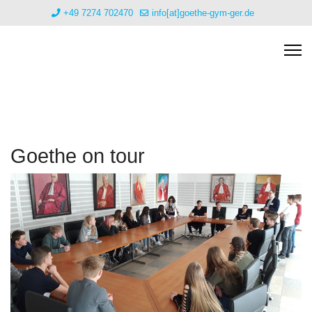
+49 7274 702470
info[at]goethe-gym-ger.de
Goethe on tour