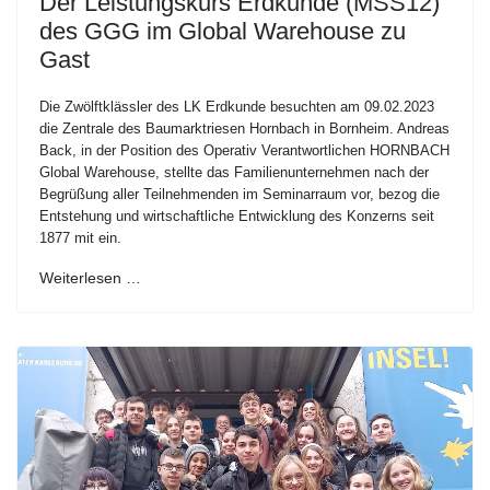
Der Leistungskurs Erdkunde (MSS12)
des GGG im Global Warehouse zu
Gast
Die Zwölftklässler des LK Erdkunde besuchten am 09.02.2023
die Zentrale des Baumarktriesen Hornbach in Bornheim. Andreas
Back, in der Position des Operativ Verantwortlichen HORNBACH
Global Warehouse, stellte das Familienunternehmen nach der
Begrüßung aller Teilnehmenden im Seminarraum vor, bezog die
Entstehung und wirtschaftliche Entwicklung des Konzerns seit
1877 mit ein.
Weiterlesen …