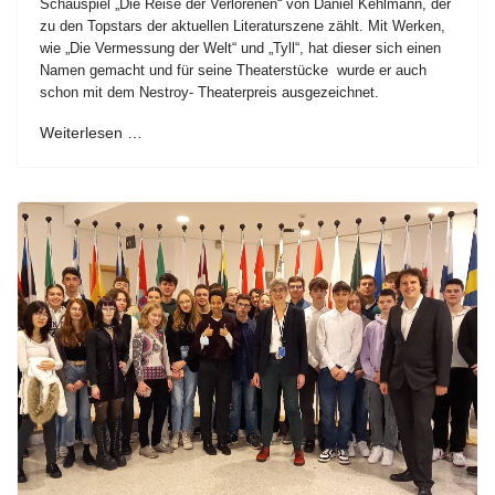
Schauspiel „Die Reise der Verlorenen“ von Daniel Kehlmann, der
zu den Topstars der aktuellen Literaturszene zählt. Mit Werken,
wie „Die Vermessung der Welt“ und „Tyll“, hat dieser sich einen
Namen gemacht und für seine Theaterstücke wurde er auch
schon mit dem Nestroy- Theaterpreis ausgezeichnet.
Weiterlesen …