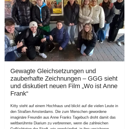
Gewagte Gleichsetzungen und
zauberhafte Zeichnungen – GGG sieht
und diskutiert neuen Film „Wo ist Anne
Frank“
Kitty steht auf einem Hochhaus und blickt auf die vielen Leute in
den Straßen Amsterdams. Die zum Menschen gewordene
imaginäre Freundin aus Anne Franks Tagebuch droht damit das
weltberühmte Diarium zu verbrennen, wenn die zahlreichen
Geflüchteten der Stadt, wie angekündigt, in ihre unsicheren