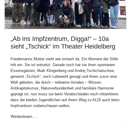
„Ab ins Impfzentrum, Digga!“ – 10a
sieht „Tschick“ im Theater Heidelberg
Friedemanns Mutter steht wie erstarrt da. Ein Moment der Stille
tritt ein. Sie ist entsetzt. Gerade noch hat sie ihren spontanen
Essensgästen, Maik Klingenberg und Andrej Tschichatschow,
genannt „Tschick“, noch Lebewohl gesagt und ihnen zuvor eine
Welt geboten, die durch – teilweise triviales – Wissen,
Antikapitalismus, Naturverbundenheit und familiäre Harmonie
geprägt ist, nun muss sie beim Verabschieden noch mitanhören,
dass die beiden Jugendlichen auf ihrem Weg zu ALDI auch beim
Impfzentrum vorbeischauen wollen.
Weiterlesen …