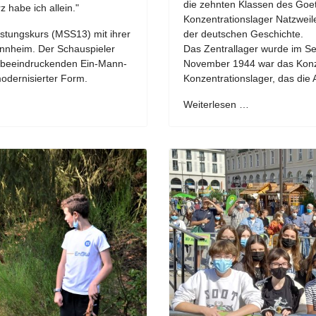
die zehnten Klassen des Go
 habe ich allein."
Konzentrationslager Natzweile
tungskurs (MSS13) mit ihrer
der deutschen Geschichte.
annheim. Der Schauspieler
Das Zentrallager wurde im S
er beeindruckenden Ein-Mann-
November 1944 war das Konzen
modernisierter Form.
Konzentrationslager, das die 
Weiterlesen …