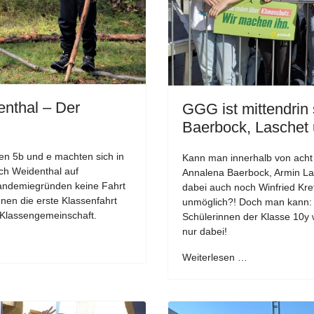
enthal – Der
GGG ist mittendrin 
Baerbock, Laschet 
sen 5b und e machten sich in
Kann man innerhalb von ach
ch Weidenthal auf
Annalena Baerbock, Armin Las
Pandemiegründen keine Fahrt
dabei auch noch Winfried Kre
nnen die erste Klassenfahrt
unmöglich?! Doch man kann: 
 Klassengemeinschaft.
Schülerinnen der Klasse 10y 
nur dabei!
Weiterlesen …