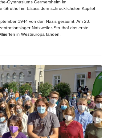
ethe-Gymnasiums Germersheim im
r-Struthof im Elsass dem schrecklichsten Kapitel
eptember 1944 von den Nazis geräumt. Am 23.
trationslager Natzweiler-Struthof das erste
Alliierten in Westeuropa fanden.