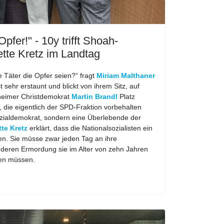
Opfer!" - 10y trifft Shoah-
tte Kretz im Landtag
 Täter die Opfer seien?“ fragt
Miriam Malthaner
t sehr erstaunt und blickt von ihrem Sitz, auf
heimer Christdemokrat
Martin Brandl
Platz
, die eigentlich der SPD-Fraktion vorbehalten
Sozialdemokrat, sondern eine Überlebende der
tte Kretz
erklärt, dass die Nationalsozialisten ein
ten. Sie müsse zwar jeden Tag an ihre
 deren Ermordung sie im Alter von zehn Jahren
ren müssen.