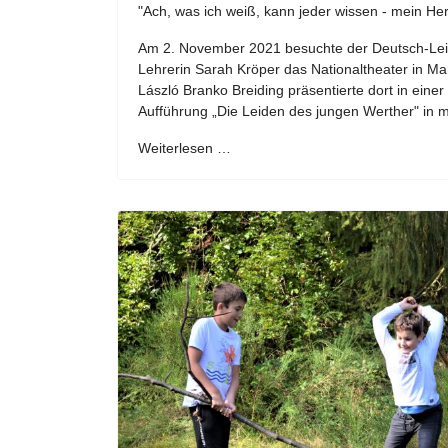
"Ach, was ich weiß, kann jeder wissen - mein Herz
Am 2. November 2021 besuchte der Deutsch-Leis
Lehrerin Sarah Kröper das Nationaltheater in M
László Branko Breiding präsentierte dort in ein
Aufführung „Die Leiden des jungen Werther" in 
Weiterlesen …