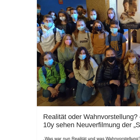
Realität oder Wahnvorstellung? 
10y sehen Neuverfilmung der „
„Was war nun Realität und was Wahnvorstellung?