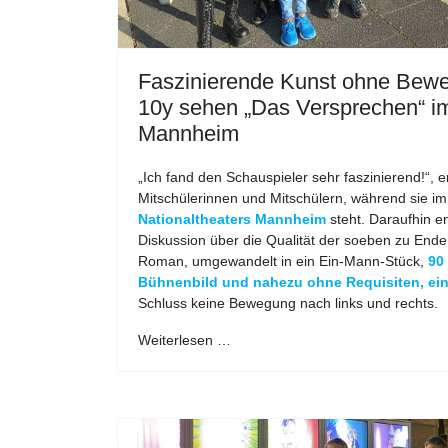
Faszinierende Kunst ohne Bewe
10y sehen „Das Versprechen“ im
Mannheim
„Ich fand den Schauspieler sehr faszinierend!“, er
Mitschülerinnen und Mitschülern, während sie im
Nationaltheaters Mannheim
steht. Daraufhin en
Diskussion über die Qualität der soeben zu End
Roman, umgewandelt in ein Ein-Mann-Stück,
90
Bühnenbild und nahezu ohne Requisiten, ei
Schluss keine Bewegung nach links und rechts.
Weiterlesen …