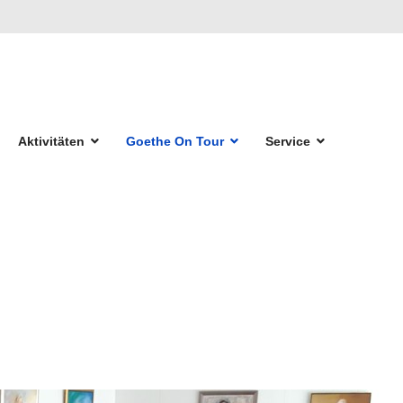
Aktivitäten
Goethe On Tour
Service