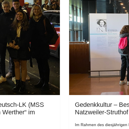
 Deutsch-LK (MSS
Gedenkkultur – Bes
n Werther“ im
Natzweiler-Struthof
Im Rahmen des diesjährigen 