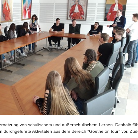
rnetzung von schulischem und außerschulischem Lernen. Deshalb füh
nen durchgeführte Aktivitäten aus dem Bereich "Goethe on tour" vor. Z