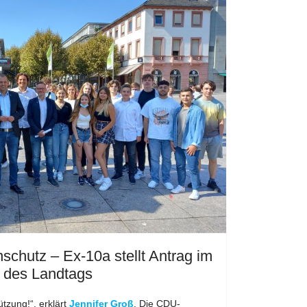
schutz – Ex-10a stellt Antrag im
 des Landtags
ützung!“, erklärt
Jennifer Groß
. Die CDU-