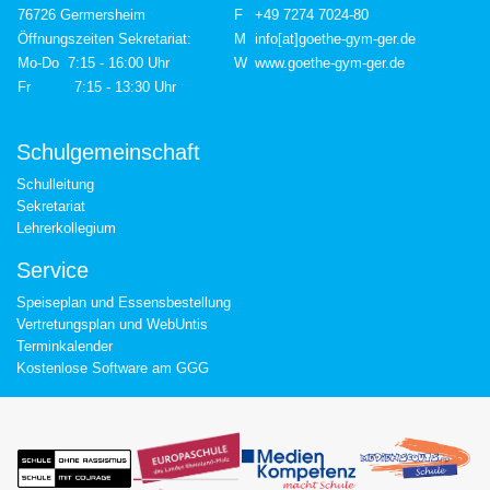
76726 Germersheim
F
+49 7274 7024-80
Öffnungszeiten Sekretariat:
M
info[at]goethe-gym-ger.de
Mo-Do 7:15 - 16:00 Uhr
W
www.goethe-gym-ger.de
Fr 7:15 - 13:30 Uhr
Schulgemeinschaft
Schulleitung
Sekretariat
Lehrerkollegium
Service
Speiseplan und Essensbestellung
Vertretungsplan und WebUntis
Terminkalender
Kostenlose Software am GGG