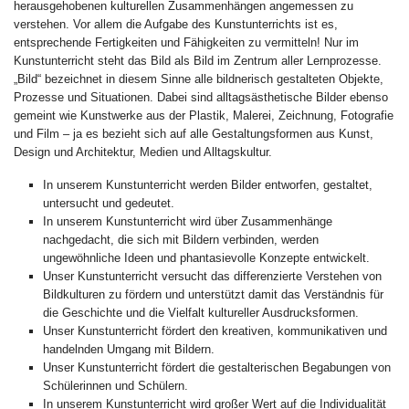
herausgehobenen kulturellen Zusammenhängen angemessen zu
verstehen. Vor allem die Aufgabe des Kunstunterrichts ist es,
entsprechende Fertigkeiten und Fähigkeiten zu vermitteln! Nur im
Kunstunterricht steht das Bild als Bild im Zentrum aller Lernprozesse.
„Bild“ bezeichnet in diesem Sinne alle bildnerisch gestalteten Objekte,
Prozesse und Situationen. Dabei sind alltagsästhetische Bilder ebenso
gemeint wie Kunstwerke aus der Plastik, Malerei, Zeichnung, Fotografie
und Film – ja es bezieht sich auf alle Gestaltungsformen aus Kunst,
Design und Architektur, Medien und Alltagskultur.
In unserem Kunstunterricht werden Bilder entworfen, gestaltet,
untersucht und gedeutet.
In unserem Kunstunterricht wird über Zusammenhänge
nachgedacht, die sich mit Bildern verbinden, werden
ungewöhnliche Ideen und phantasievolle Konzepte entwickelt.
Unser Kunstunterricht versucht das differenzierte Verstehen von
Bildkulturen zu fördern und unterstützt damit das Verständnis für
die Geschichte und die Vielfalt kultureller Ausdrucksformen.
Unser Kunstunterricht fördert den kreativen, kommunikativen und
handelnden Umgang mit Bildern.
Unser Kunstunterricht fördert die gestalterischen Begabungen von
Schülerinnen und Schülern.
In unserem Kunstunterricht wird großer Wert auf die Individualität