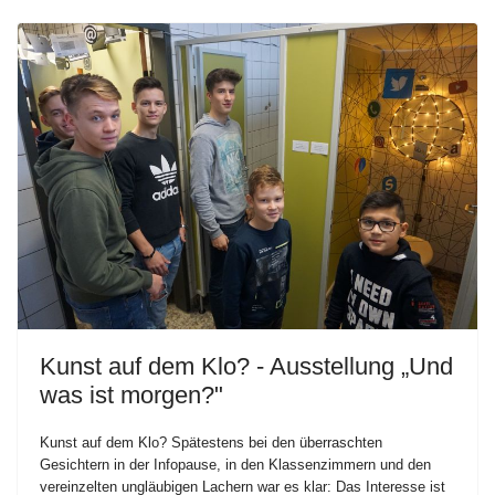
Kunst auf dem Klo? - Ausstellung „Und
was ist morgen?"
Kunst auf dem Klo? Spätestens bei den überraschten
Gesichtern in der Infopause, in den Klassenzimmern und den
vereinzelten ungläubigen Lachern war es klar: Das Interesse ist