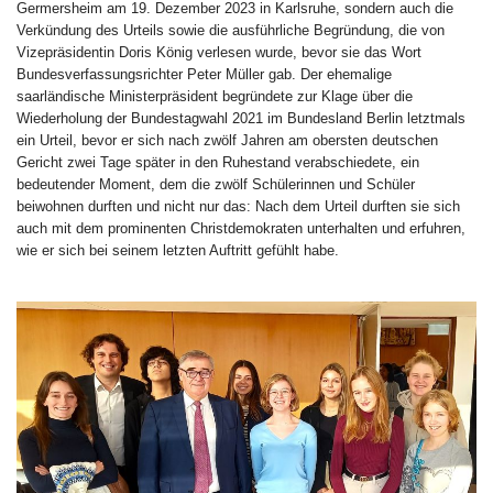
Germersheim am 19. Dezember 2023 in Karlsruhe, sondern auch die
Verkündung des Urteils sowie die ausführliche Begründung, die von
Vizepräsidentin Doris König verlesen wurde, bevor sie das Wort
Bundesverfassungsrichter Peter Müller gab. Der ehemalige
saarländische Ministerpräsident begründete zur Klage über die
Wiederholung der Bundestagwahl 2021 im Bundesland Berlin letztmals
ein Urteil, bevor er sich nach zwölf Jahren am obersten deutschen
Gericht zwei Tage später in den Ruhestand verabschiedete, ein
bedeutender Moment, dem die zwölf Schülerinnen und Schüler
beiwohnen durften und nicht nur das: Nach dem Urteil durften sie sich
auch mit dem prominenten Christdemokraten unterhalten und erfuhren,
wie er sich bei seinem letzten Auftritt gefühlt habe.