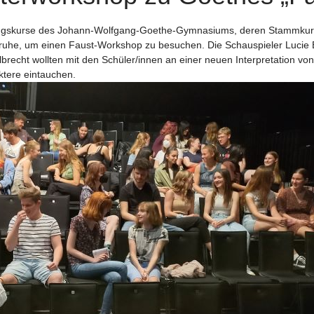
ngskurse des Johann-Wolfgang-Goethe-Gymnasiums, deren Stammkursle
rlsruhe, um einen Faust-Workshop zu besuchen. Die Schauspieler Luci
brecht wollten mit den Schüler/innen an einer neuen Interpretation v
aktere eintauchen.