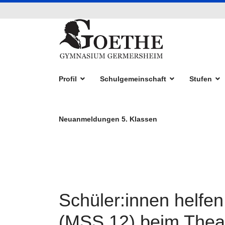
Profil
Schulgemeinschaft
Stufen
Neuanmeldungen 5. Klassen
Schüler:innen helfe
(MSS 12) beim Thea