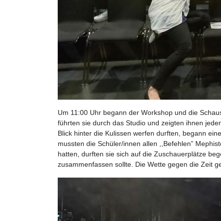
Um 11:00 Uhr begann der Workshop und die Schauspie
führten sie durch das Studio und zeigten ihnen jed
Blick hinter die Kulissen werfen durften, begann ei
mussten die Schüler/innen allen ,,Befehlen” Mephi
hatten, durften sie sich auf die Zuschauerplätze be
zusammenfassen sollte. Die Wette gegen die Zeit ge