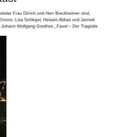
iter Frau Dörich und Herr Breckheimer sind,
e Emons, Lisa Schlegel, Heisam Abbas und Jannek
on Johann Wolfgang Goethes ,,Faust – Der Tragödie