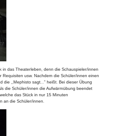
k in das Theaterleben, denn die Schauspieler/innen
ür Requisiten usw. Nachdem die Schüler/innen einen
 die ,,Mephisto sagt...” heißt. Bei dieser Übung
Als die Schüler/innen die Aufwärmübung beendet
 welche das Stück in nur 15 Minuten
n an die Schüler/innen.