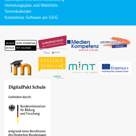
Vertretungsplan und WebUntis
Terminkalender
Kostenlose Software am GGG