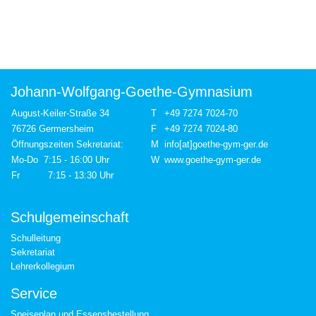
Johann-Wolfgang-Goethe-Gymnasium
August-Keiler-Straße 34
T
+49 7274 7024-70
76726 Germersheim
F
+49 7274 7024-80
Öffnungszeiten Sekretariat:
M
info[at]goethe-gym-ger.de
Mo-Do 7:15 - 16:00 Uhr
W
www.goethe-gym-ger.de
Fr 7:15 - 13:30 Uhr
Schulgemeinschaft
Schulleitung
Sekretariat
Lehrerkollegium
Service
Speiseplan und Essensbestellung