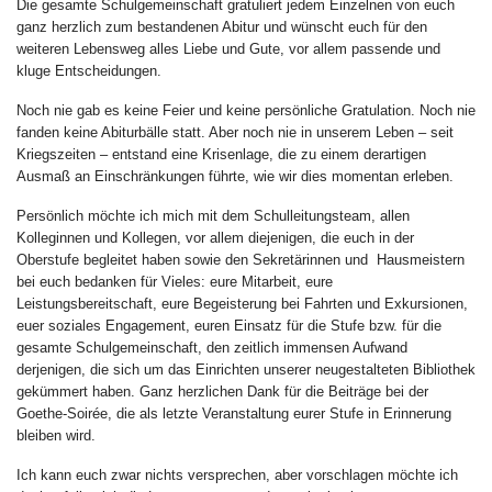
Die gesamte Schulgemeinschaft gratuliert jedem Einzelnen von euch
ganz herzlich zum bestandenen Abitur und wünscht euch für den
weiteren Lebensweg alles Liebe und Gute, vor allem passende und
kluge Entscheidungen.
Noch nie gab es keine Feier und keine persönliche Gratulation. Noch nie
fanden keine Abiturbälle statt. Aber noch nie in unserem Leben – seit
Kriegszeiten – entstand eine Krisenlage, die zu einem derartigen
Ausmaß an Einschränkungen führte, wie wir dies momentan erleben.
Persönlich möchte ich mich mit dem Schulleitungsteam, allen
Kolleginnen und Kollegen, vor allem diejenigen, die euch in der
Oberstufe begleitet haben sowie den Sekretärinnen und Hausmeistern
bei euch bedanken für Vieles: eure Mitarbeit, eure
Leistungsbereitschaft, eure Begeisterung bei Fahrten und Exkursionen,
euer soziales Engagement, euren Einsatz für die Stufe bzw. für die
gesamte Schulgemeinschaft, den zeitlich immensen Aufwand
derjenigen, die sich um das Einrichten unserer neugestalteten Bibliothek
gekümmert haben. Ganz herzlichen Dank für die Beiträge bei der
Goethe-Soirée, die als letzte Veranstaltung eurer Stufe in Erinnerung
bleiben wird.
Ich kann euch zwar nichts versprechen, aber vorschlagen möchte ich