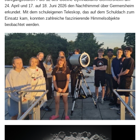
24. April und 17. auf 18. Juni 2026 den Nachthimmel über Germersheim
erkundet. Mit dem schuleigenen Teleskop, das auf dem Schuldach zum
Einsatz kam, konnten zahlreiche faszinierende Himmelsobjekte
beobachtet werden.