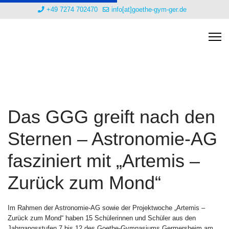
+49 7274 702470
info[at]goethe-gym-ger.de
Das GGG greift nach den
Sternen – Astronomie-AG
fasziniert mit „Artemis –
Zurück zum Mond“
Im Rahmen der Astronomie-AG sowie der Projektwoche „Artemis –
Zurück zum Mond“ haben 15 Schülerinnen und Schüler aus den
Jahrgangsstufen 7 bis 12 des Goethe-Gymnasiums Germersheim am