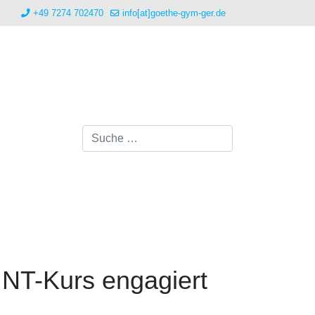
+49 7274 702470
info[at]goethe-gym-ger.de
Suchen
INT-Kurs engagiert