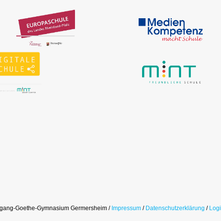
fgang-Goethe-Gymnasium Germersheim /
Impressum
/
Datenschutzerklärung
/
Log