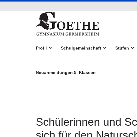
Profil
Schulgemeinschaft
Stufen
Neuanmeldungen 5. Klassen
Schülerinnen und Sc
sich für den Natursc