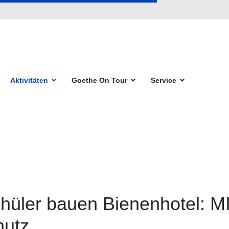
Aktivitäten
Goethe On Tour
Service
hüler bauen Bienenhotel: M
hutz