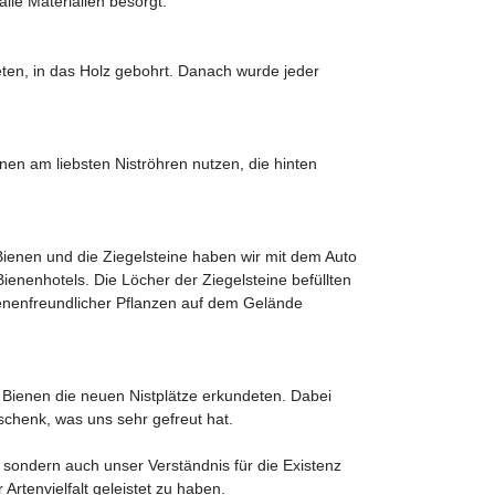
le Materialien besorgt.
ten, in das Holz gebohrt. Danach wurde jeder
enen am liebsten Niströhren nutzen, die hinten
Bienen und die Ziegelsteine haben wir mit dem Auto
Bienenhotels. Die Löcher der Ziegelsteine befüllten
enenfreundlicher Pflanzen auf dem Gelände
n Bienen die neuen Nistplätze erkundeten. Dabei
chenk, was uns sehr gefreut hat.
, sondern auch unser Verständnis für die Existenz
Artenvielfalt geleistet zu haben.