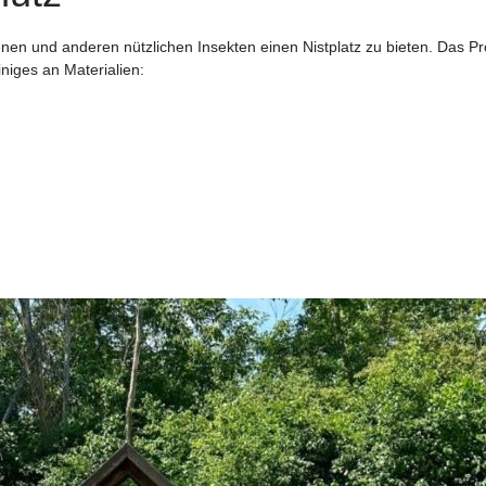
enen und anderen nützlichen Insekten einen Nistplatz zu bieten. Das P
iniges an Materialien: